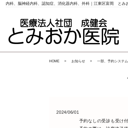
内科、脳神経内科、認知症、消化器内科、外科｜江東区富岡 とみ
HOME
お知らせ
一部、予約システム
2024/06/01
予約なしの受診も受け