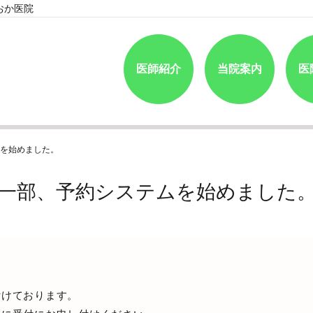
おか医院
医師紹介
当院案内
医
を始めました。
一部、予約システムを始めました
付けております。