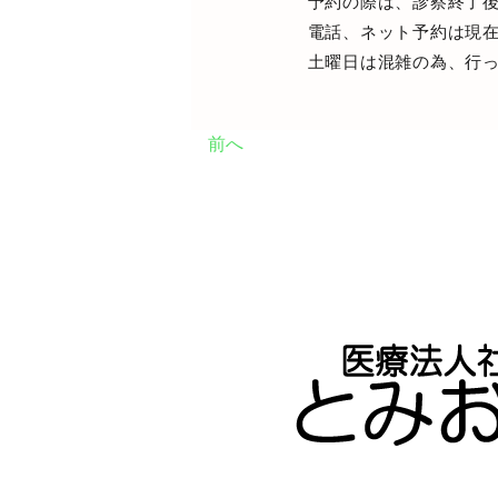
予約の際は、診察終了
電話、ネット予約は現
土曜日は混雑の為、行
前へ