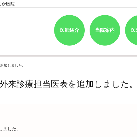
おか医院
医師紹介
当院案内
医
追加しました。
外来診療担当医表を追加しました
しました。