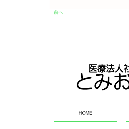
前へ
HOME