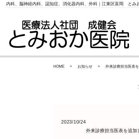
内科、脳神経内科、認知症、消化器内科、外科｜江東区富岡 とみ
HOME
お知らせ
外来診療担当医表を
2023/10/24
外来診療担当医表を追加